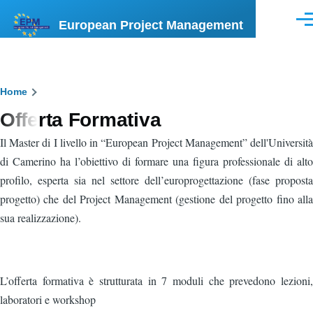
Salta al contenuto principale
European Project Management
Men
Briciole
Home
Offerta Formativa
di
Il Master di I livello in “European Project Management” dell'Università
pane
di Camerino ha l’obiettivo di formare una figura professionale di alto
profilo, esperta sia nel settore dell’europrogettazione (fase proposta
progetto) che del Project Management (gestione del progetto fino alla
sua realizzazione).
L’offerta formativa è strutturata in 7 moduli che prevedono lezioni,
laboratori e workshop